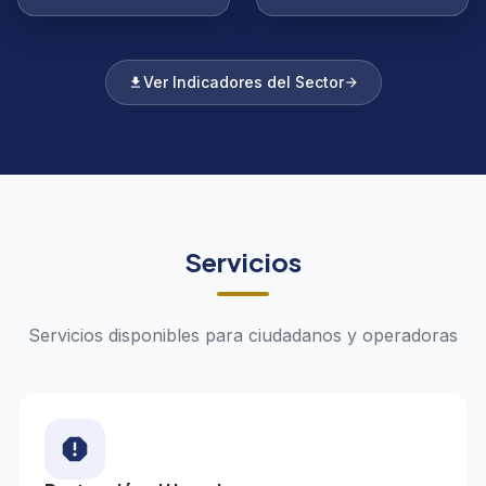
Ver Indicadores del Sector
download
arrow_forward
Servicios
Servicios disponibles para ciudadanos y operadoras
report