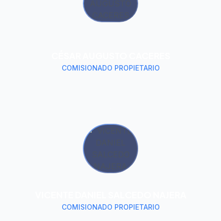
CÉSAR AUGUSTO CACERES
COMISIONADO PROPIETARIO
VICENTE DANIEL SALCEDO NAJERA
COMISIONADO PROPIETARIO