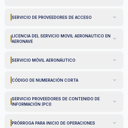
expand_more
SERVICIO DE PROVEEDORES DE ACCESO
LICENCIA DEL SERVICIO MOVIL AERONAUTICO EN
expand_more
AERONAVE
expand_more
SERVICIO MÓVIL AERONÁUTICO
expand_more
CÓDIGO DE NUMERACIÓN CORTA
SERVICIO PROVEEDORES DE CONTENIDO DE
expand_more
INFORMACIÓN (PCI)
expand_more
PRÓRROGA PARA INICIO DE OPERACIONES