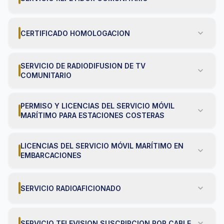
expand_more
CERTIFICADO HOMOLOGACION
SERVICIO DE RADIODIFUSION DE TV
expand_more
COMUNITARIO
PERMISO Y LICENCIAS DEL SERVICIO MÓVIL
expand_more
MARÍTIMO PARA ESTACIONES COSTERAS
LICENCIAS DEL SERVICIO MÓVIL MARÍTIMO EN
expand_more
EMBARCACIONES
expand_more
SERVICIO RADIOAFICIONADO
expand_more
SERVICIO TELEVISION SUSCRIPCION POR CABLE