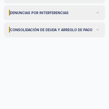
expand_more
DENUNCIAS POR INTERFERENCIAS
expand_more
CONSOLIDACIÓN DE DEUDA Y ARREGLO DE PAGO