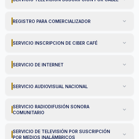
expand_more
REGISTRO PARA COMERCIALIZADOR
expand_more
SERVICIO INSCRIPCION DE CIBER CAFÉ
expand_more
SERVICIO DE INTERNET
expand_more
SERVICIO AUDIOVISUAL NACIONAL
SERVICIO RADIODIFUSIÓN SONORA
expand_more
COMUNITARIO
SERVICIO DE TELEVISIÓN POR SUSCRIPCIÓN
expand_more
POR MEDIOS INALÁMBRICOS