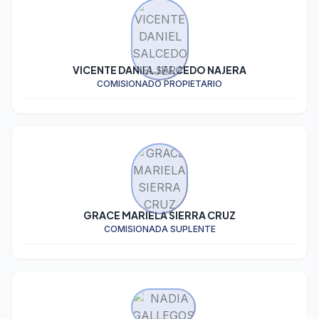
VICENTE DANIEL SALCEDO NAJERA
COMISIONADO PROPIETARIO
GRACE MARIELA SIERRA CRUZ
COMISIONADA SUPLENTE