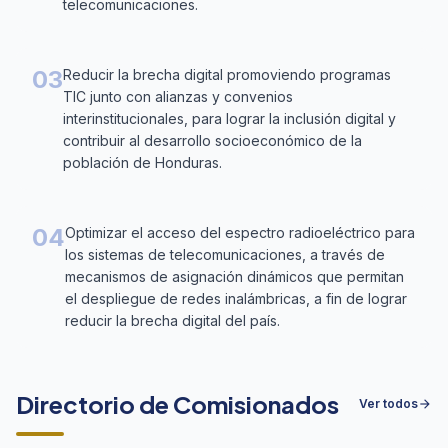
telecomunicaciones.
03
Reducir la brecha digital promoviendo programas
TIC junto con alianzas y convenios
interinstitucionales, para lograr la inclusión digital y
contribuir al desarrollo socioeconómico de la
población de Honduras.
04
Optimizar el acceso del espectro radioeléctrico para
los sistemas de telecomunicaciones, a través de
mecanismos de asignación dinámicos que permitan
el despliegue de redes inalámbricas, a fin de lograr
reducir la brecha digital del país.
Directorio de Comisionados
Ver todos
arrow_forward