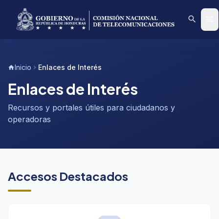
search
menu
Inicio
Enlaces de Interés
home
chevron_right
Enlaces de Interés
Recursos y portales útiles para ciudadanos y
operadoras
Accesos Destacados