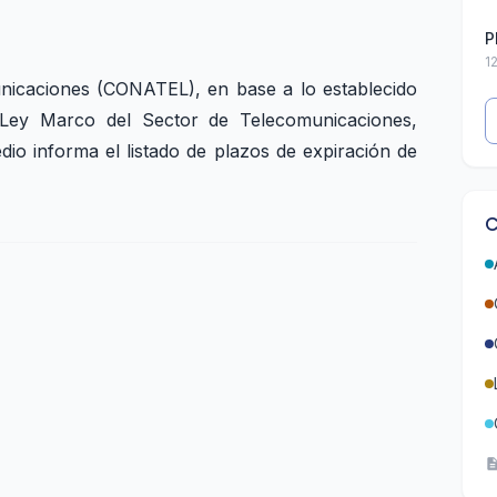
P
1
nicaciones (CONATEL), en base a lo establecido
Ley Marco del Sector de Telecomunicaciones,
dio informa el listado de plazos de expiración de
C
descript