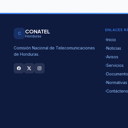
ENLACES R
CONATEL
C
Honduras
Inicio
Comisión Nacional de Telecomunicaciones
Noticias
de Honduras.
Avisos
Servicios
Documento
Normativas
Contácten