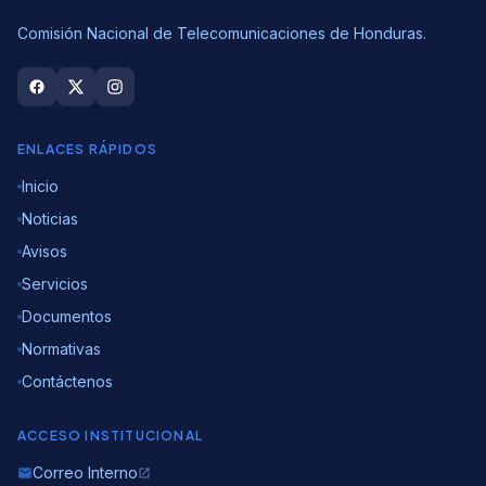
Comisión Nacional de Telecomunicaciones de Honduras.
ENLACES RÁPIDOS
Inicio
Noticias
Avisos
Servicios
Documentos
Normativas
Contáctenos
ACCESO INSTITUCIONAL
Correo Interno
email
open_in_new