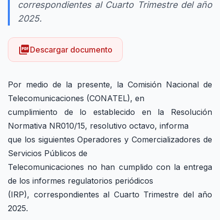
correspondientes al Cuarto Trimestre del año
2025.
picture_as_pdf
Descargar documento
Por medio de la presente, la Comisión Nacional de
Telecomunicaciones (CONATEL), en
cumplimiento de lo establecido en la Resolución
Normativa NR010/15, resolutivo octavo, informa
que los siguientes Operadores y Comercializadores de
Servicios Públicos de
Telecomunicaciones no han cumplido con la entrega
de los informes regulatorios periódicos
(IRP), correspondientes al Cuarto Trimestre del año
2025.