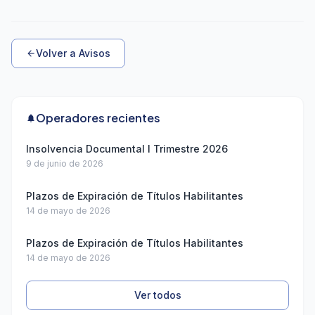
Volver a Avisos
arrow_back
Operadores recientes
notifications
Insolvencia Documental I Trimestre 2026
9 de junio de 2026
Plazos de Expiración de Títulos Habilitantes
14 de mayo de 2026
Plazos de Expiración de Títulos Habilitantes
14 de mayo de 2026
Ver todos